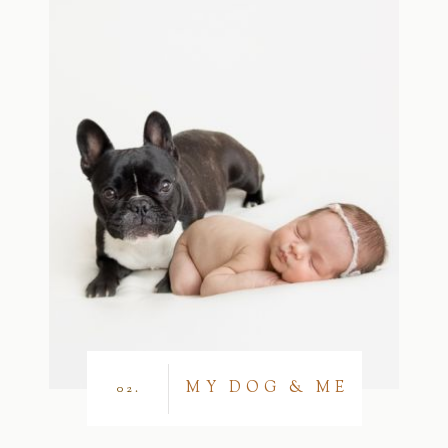
MY DOG & ME
02.