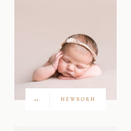
NEWBORN
01.