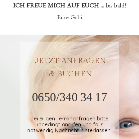
ICH FREUE MICH AUF EUCH ...
bis bald!
Eure Gabi
JETZT ANFRAGEN
& BUCHEN
0650/340 34 17
bei eiligen Terminanfragen bitte
unbedingt anrufen und falls
notwendig Nachricht hinterlassen!