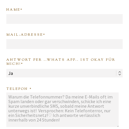
NAME
MAIL-ADRESSE
ANTWORT PER ..WHATS APP.. IST OKAY FÜR
MICH!
TELEFON