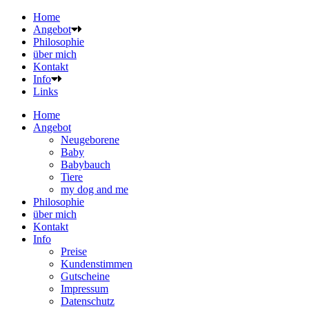
Home
Angebot
Philosophie
über mich
Kontakt
Info
Links
Home
Angebot
Neugeborene
Baby
Babybauch
Tiere
my dog and me
Philosophie
über mich
Kontakt
Info
Preise
Kundenstimmen
Gutscheine
Impressum
Datenschutz