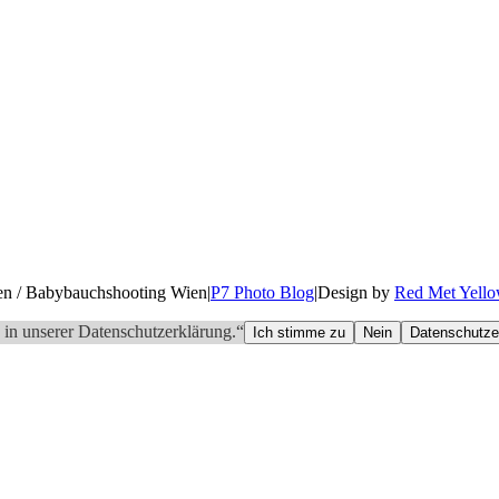
en / Babybauchshooting Wien
|
P7 Photo Blog
|
Design by
Red Met Yell
 in unserer Datenschutzerklärung.“
Ich stimme zu
Nein
Datenschutze