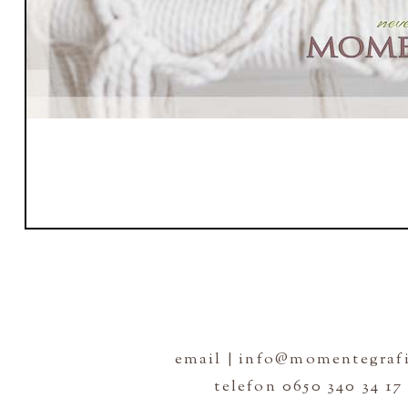
email | info@momentegrafi
telefon 0650 340 34 17