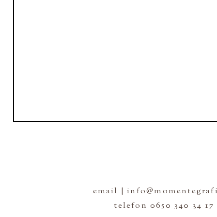
email | info@momentegrafi
telefon 0650 340 34 17