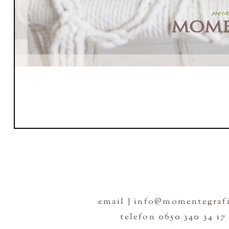
email | info@momentegrafi
telefon 0650 340 34 17