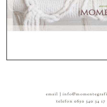
email | info@momentegrafi
telefon 0650 340 34 17