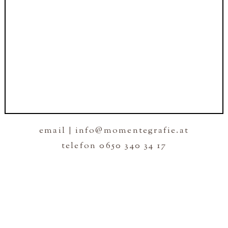
email | info@momentegrafie.at
telefon 0650 340 34 17