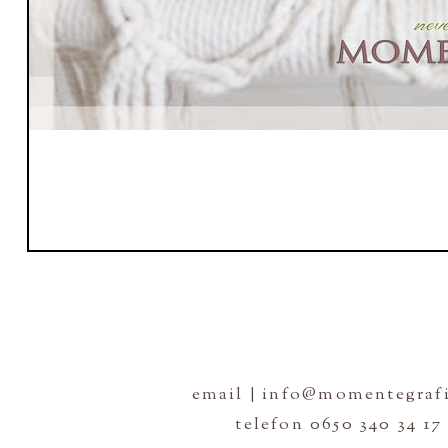
email | info@momentegrafi
telefon 0650 340 34 17