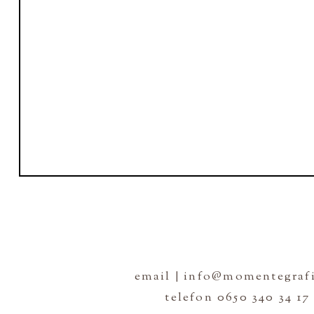
email | info@momentegrafi
telefon 0650 340 34 17