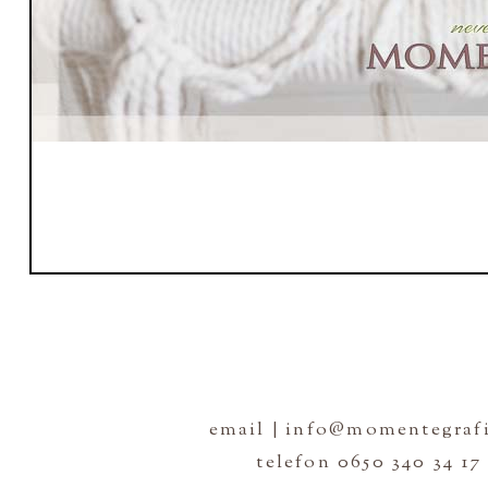
email | info@momentegrafi
telefon 0650 340 34 17