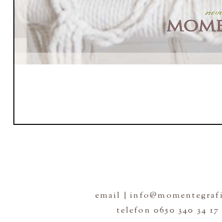
email | info@momentegrafi
telefon 0650 340 34 17