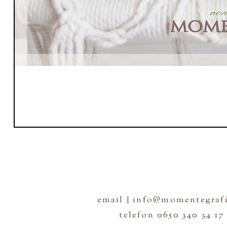
email | info@momentegrafi
telefon 0650 340 34 17